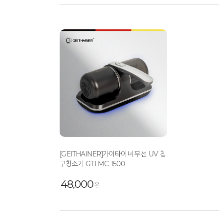
[GEITHAINER]가이타이너 무선 UV 침
구청소기 GTLMC-1500
48,000
원