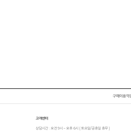
구매이용약
고객센터
상담시간 : 오전 9시 ~ 오후 6시 ( 토요일/공휴일 휴무 )