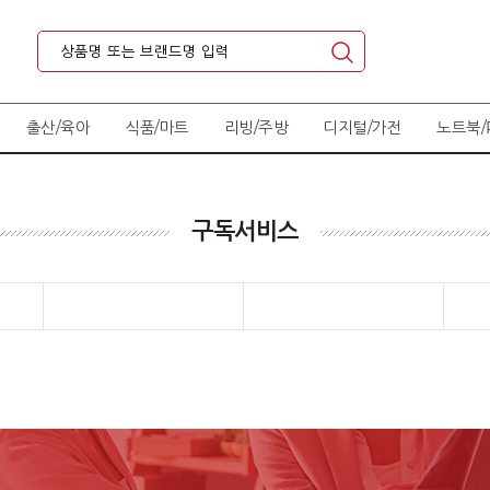
출산/육아
식품/마트
리빙/주방
디지털/가전
노트북/
구독서비스