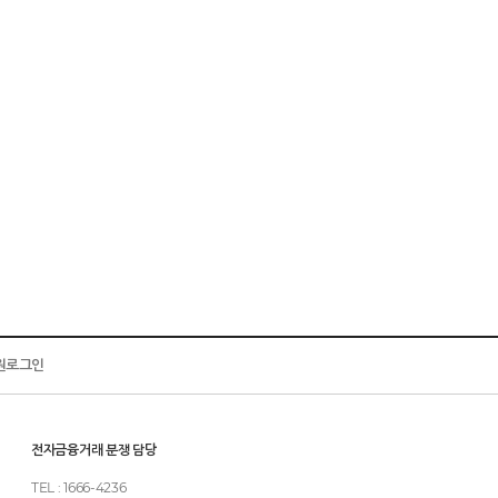
원로그인
전자금융거래 분쟁 담당
TEL : 1666-4236