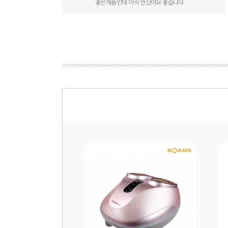
좋은제품인데 아직 안샀어요 좋습니다