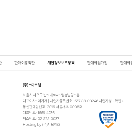
관
판매이용약관
개인정보보호정책
판매회원가입
판매회
(주)스마트웰
서울시 서초구 반포대로45 명정빌딩 5층
대표이사 : 이기재 | 사업자등록번호 : 637-88-00246
사업자정보확인
통신판매업신고 : 2016-서울서초-0008호
대표번호 : 1666-4236
팩스번호 : 02-525-0037
Hosting by (주)서브이즈