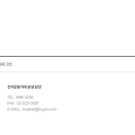
원로그인
전자금융거래 분쟁 담당
TEL : 1666-4236
FAX : 02-525-0037
E-MAIL : master@buyis.co.kr