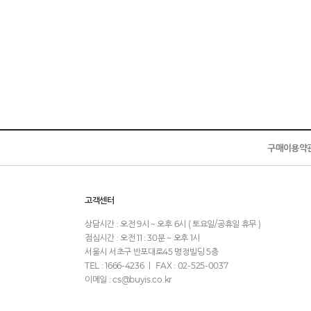
구매이용약
고객센터
상담시간 : 오전 9시 ~ 오후 6시 ( 토요일/공휴일 휴무 )
점심시간 : 오전 11 : 30분 ~ 오후 1시
서울시 서초구 반포대로45 명정빌딩 5층
TEL : 1666-4236 ㅣ FAX : 02-525-0037
이메일 : cs@buyis.co.kr