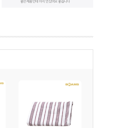
좋은제품인데 아직 안샀어요 좋습니다